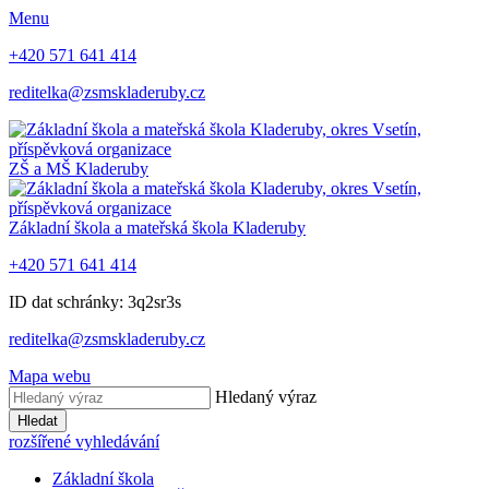
Menu
+420 571 641 414
reditelka@zsmskladeruby.cz
ZŠ a MŠ
Kladeruby
Základní škola a mateřská škola
Kladeruby
+420 571 641 414
ID dat schránky: 3q2sr3s
reditelka@zsmskladeruby.cz
Mapa webu
Hledaný výraz
Hledat
rozšířené vyhledávání
Základní škola