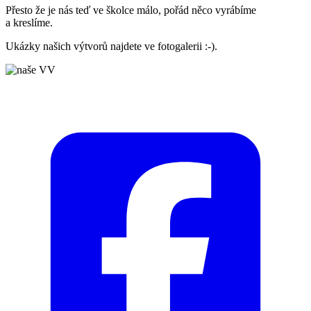
Přesto že je nás teď ve školce málo, pořád něco vyrábíme
a kreslíme.
Ukázky našich výtvorů najdete ve fotogalerii :-).