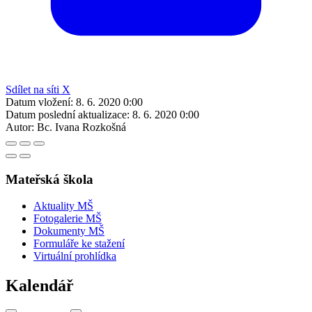
Sdílet na síti X
Datum vložení:
8. 6. 2020 0:00
Datum poslední aktualizace:
8. 6. 2020 0:00
Autor:
Bc. Ivana Rozkošná
Mateřská škola
Aktuality MŠ
Fotogalerie MŠ
Dokumenty MŠ
Formuláře ke stažení
Virtuální prohlídka
Kalendář