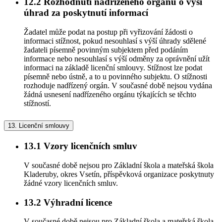
12.2
Rozhodnutí nadřízeného orgánu o výši
úhrad za poskytnutí informací
Žadatel může podat na postup při vyřizování žádosti o
informaci stížnost, pokud nesouhlasí s výší úhrady sdělené
žadateli písemně povinným subjektem před podáním
informace nebo nesouhlasí s výší odměny za oprávnění užít
informaci na základě licenční smlouvy. Stížnost lze podat
písemně nebo ústně, a to u povinného subjektu. O stížnosti
rozhoduje nadřízený orgán. V současné době nejsou vydána
žádná usnesení nadřízeného orgánu týkajících se těchto
stížností.
13.
Licenční smlouvy
13.1
Vzory licenčních smluv
V současné době nejsou pro Základní škola a mateřská škola
Kladeruby, okres Vsetín, příspěvková organizace poskytnuty
žádné vzory licenčních smluv.
13.2
Výhradní licence
V současné době nejsou pro Základní škola a mateřská škola