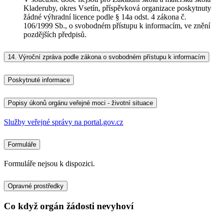
Kladeruby, okres Vsetín, příspěvková organizace poskytnuty
žádné výhradní licence podle § 14a odst. 4 zákona č.
106/1999 Sb., o svobodném přístupu k informacím, ve znění
pozdějších předpisů.
14.
Výroční zpráva podle zákona o svobodném přístupu k informacím
Poskytnuté informace
Popisy úkonů orgánu veřejné moci - životní situace
Služby veřejné správy na portal.gov.cz
Formuláře
Formuláře nejsou k dispozici.
Opravné prostředky
Co když orgán žádosti nevyhoví