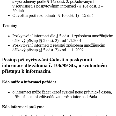
s výší odměny podle § 14a odst. 2, požadovanými
v souvislosti s poskytováním informací - § 16a odst. 3 –
30 dnů
Odvolání proti rozhodnutí - § 16 odst. 1) - 15 dnů
Termíny
Poskytování informací dle § 5 odst. 1 způsobem umožňujícím
dálkový přístup (§ 5 odst. 2) - od 1.1.2001
Poskytování informací z registrů způsobem umožňujícím
dálkový přístup (§ 5 odst. 3) - od 1. 1. 2002
Postup při vyřizování žádostí o poskytnutí
informace dle zákona č. 106/99 Sb., o svobodném
přístupu k informacím.
Kdo může o informaci požádat
o informaci může žádat každá fyzická nebo právnická osoba,
přičemž nemusí zdůvodňovat proč o informaci žádá
Kdo informaci poskytne