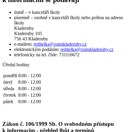
ústně – v kanceláři školy
písemně – osobně v kanceláři školy nebo poštou na adresu
školy
Kladeruby
Kladeruby 105
756 43 Kladeruby
e-mailem:
reditelka@zsmskladeruby.cz
elektronickým podáním:
reditelka@zsmskladeruby.cz
telefonicky na tel. čísle: 731116672
Úřední hodiny
pondělí
8:00 - 12:00
úterý
8:00 - 12:00
středa
8:00 - 12:00
čtvrtek
8:00 - 12:00
pátek
8:00 - 12:00
Zákon č. 106/1999 Sb. O svobodném přístupu
k informacím - přehled lhůt a termínů