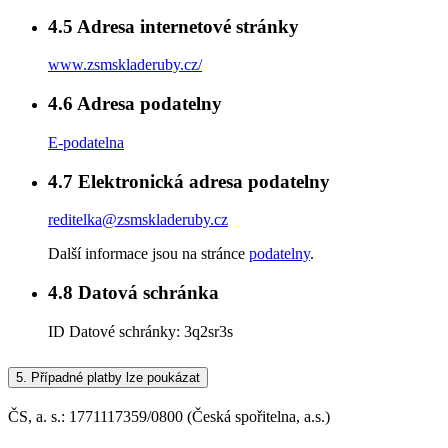
4.5
Adresa internetové stránky
www.zsmskladeruby.cz/
4.6
Adresa podatelny
E-podatelna
4.7
Elektronická adresa podatelny
reditelka@zsmskladeruby.cz
Další informace jsou na stránce
podatelny
.
4.8
Datová schránka
ID Datové schránky:
3q2sr3s
5.
Případné platby lze poukázat
ČS, a. s.: 1771117359/0800 (Česká spořitelna, a.s.)