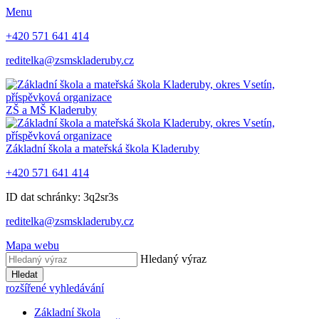
Menu
+420 571 641 414
reditelka@zsmskladeruby.cz
ZŠ a MŠ
Kladeruby
Základní škola a mateřská škola
Kladeruby
+420 571 641 414
ID dat schránky: 3q2sr3s
reditelka@zsmskladeruby.cz
Mapa webu
Hledaný výraz
Hledat
rozšířené vyhledávání
Základní škola