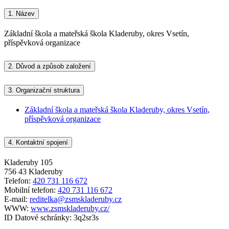
1.
Název
Základní škola a mateřská škola Kladeruby, okres Vsetín,
příspěvková organizace
2.
Důvod a způsob založení
3.
Organizační struktura
Základní škola a mateřská škola Kladeruby, okres Vsetín,
příspěvková organizace
4.
Kontaktní spojení
Kladeruby 105
756 43 Kladeruby
Telefon:
420 731 116 672
Mobilní telefon:
420 731 116 672
E-mail:
reditelka@zsmskladeruby.cz
WWW:
www.zsmskladeruby.cz/
ID Datové schránky:
3q2sr3s