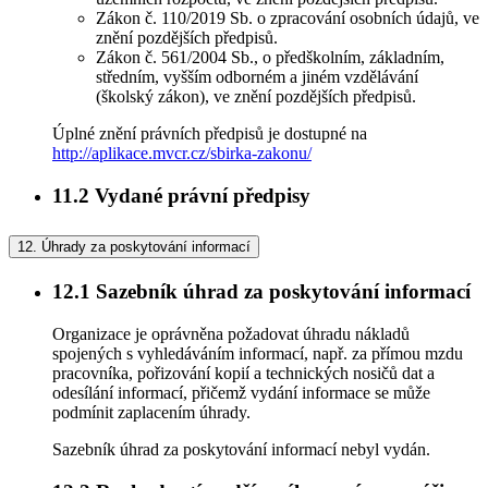
Zákon č. 110/2019 Sb. o zpracování osobních údajů, ve
znění pozdějších předpisů.
Zákon č. 561/2004 Sb., o předškolním, základním,
středním, vyšším odborném a jiném vzdělávání
(školský zákon), ve znění pozdějších předpisů.
Úplné znění právních předpisů je dostupné na
http://aplikace.mvcr.cz/sbirka-zakonu/
11.2
Vydané právní předpisy
12.
Úhrady za poskytování informací
12.1
Sazebník úhrad za poskytování informací
Organizace je oprávněna požadovat úhradu nákladů
spojených s vyhledáváním informací, např. za přímou mzdu
pracovníka, pořizování kopií a technických nosičů dat a
odesílání informací, přičemž vydání informace se může
podmínit zaplacením úhrady.
Sazebník úhrad za poskytování informací nebyl vydán.