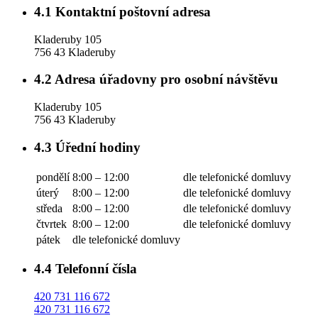
4.1
Kontaktní poštovní adresa
Kladeruby 105
756 43 Kladeruby
4.2
Adresa úřadovny pro osobní návštěvu
Kladeruby 105
756 43 Kladeruby
4.3
Úřední hodiny
pondělí
8:00 – 12:00
dle telefonické domluvy
úterý
8:00 – 12:00
dle telefonické domluvy
středa
8:00 – 12:00
dle telefonické domluvy
čtvrtek
8:00 – 12:00
dle telefonické domluvy
pátek
dle telefonické domluvy
4.4
Telefonní čísla
420 731 116 672
420 731 116 672