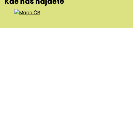
Kde nás najdete