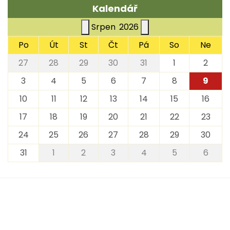
Kalendář
Srpen
2026
Po
Út
St
Čt
Pá
So
Ne
27
28
29
30
31
1
2
3
4
5
6
7
8
9
10
11
12
13
14
15
16
17
18
19
20
21
22
23
24
25
26
27
28
29
30
31
1
2
3
4
5
6