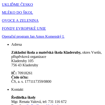
UKLIĎME ČESKO
MLÉKO DO ŠKOL
OVOCE A ZELENINA
FONDY EVROPSKÉ UNIE
Operační program Jan Amos Komenský I.
Adresa
Základní škola a mateřská škola Kladeruby,
okres Vsetín,
příspěvková organizace
Kladeruby 105
756 43 Kladeruby
IČ:
70918261
Číslo účtu:
ČS, a. s. 1771117359/0800
Kontakt
Ředitelka školy
Mgr. Renata Valová, tel: 731 116 672