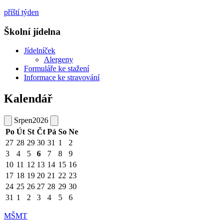
příští týden
Školní jídelna
Jídelníček
Alergeny
Formuláře ke stažení
Informace ke stravování
Kalendář
Srpen
2026
Po
Út
St
Čt
Pá
So
Ne
27
28
29
30
31
1
2
3
4
5
6
7
8
9
10
11
12
13
14
15
16
17
18
19
20
21
22
23
24
25
26
27
28
29
30
31
1
2
3
4
5
6
MŠMT