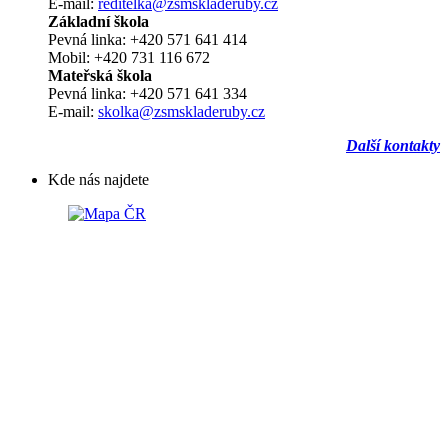
E-mail:
reditelka@zsmskladeruby.cz
Základní škola
Pevná linka: +420 571 641 414
Mobil: +420 731 116 672
Mateřská škola
Pevná linka: +420 571 641 334
E-mail:
skolka@zsmskladeruby.cz
Další kontakty
Kde nás najdete