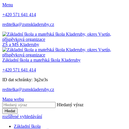
Menu
+420 571 641 414
reditelka@zsmskladeruby.cz
ZŠ a MŠ
Kladeruby
Základní škola a mateřská škola
Kladeruby
+420 571 641 414
ID dat schránky: 3q2sr3s
reditelka@zsmskladeruby.cz
Mapa webu
Hledaný výraz
Hledat
rozšířené vyhledávání
Základní škola