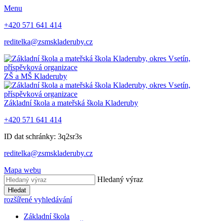
Menu
+420 571 641 414
reditelka@zsmskladeruby.cz
ZŠ a MŠ
Kladeruby
Základní škola a mateřská škola
Kladeruby
+420 571 641 414
ID dat schránky: 3q2sr3s
reditelka@zsmskladeruby.cz
Mapa webu
Hledaný výraz
Hledat
rozšířené vyhledávání
Základní škola