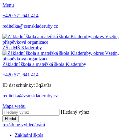
Menu
+420 571 641 414
reditelka@zsmskladeruby.cz
ZŠ a MŠ
Kladeruby
Základní škola a mateřská škola
Kladeruby
+420 571 641 414
ID dat schránky: 3q2sr3s
reditelka@zsmskladeruby.cz
Mapa webu
Hledaný výraz
Hledat
rozšířené vyhledávání
Základní škola