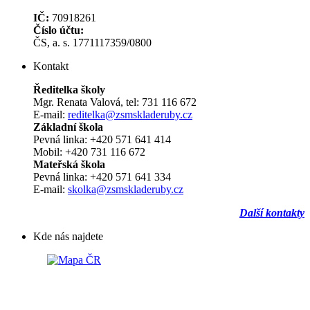
IČ:
70918261
Číslo účtu:
ČS, a. s. 1771117359/0800
Kontakt
Ředitelka školy
Mgr. Renata Valová, tel: 731 116 672
E-mail:
reditelka@zsmskladeruby.cz
Základní škola
Pevná linka: +420 571 641 414
Mobil: +420 731 116 672
Mateřská škola
Pevná linka: +420 571 641 334
E-mail:
skolka@zsmskladeruby.cz
Další kontakty
Kde nás najdete