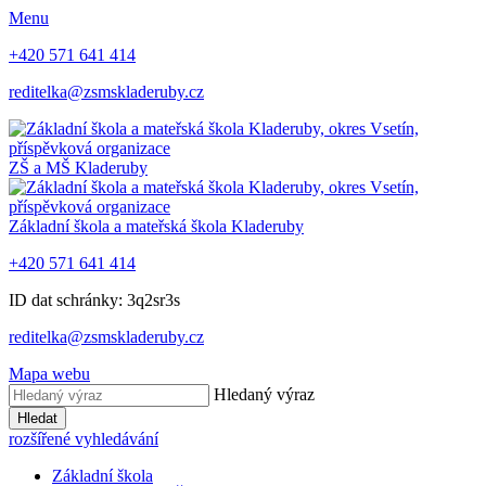
Menu
+420 571 641 414
reditelka@zsmskladeruby.cz
ZŠ a MŠ
Kladeruby
Základní škola a mateřská škola
Kladeruby
+420 571 641 414
ID dat schránky: 3q2sr3s
reditelka@zsmskladeruby.cz
Mapa webu
Hledaný výraz
Hledat
rozšířené vyhledávání
Základní škola