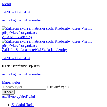
Menu
+420 571 641 414
reditelka@zsmskladeruby.cz
ZŠ a MŠ
Kladeruby
Základní škola a mateřská škola
Kladeruby
+420 571 641 414
ID dat schránky: 3q2sr3s
reditelka@zsmskladeruby.cz
Mapa webu
Hledaný výraz
Hledat
rozšířené vyhledávání
Základní škola