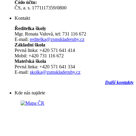
Číslo účtu:
ČS, a. s. 1771117359/0800
Kontakt
Ředitelka školy
Mgr. Renata Valová, tel: 731 116 672
E-mail:
reditelka@zsmskladeruby.cz
Základní škola
Pevná linka: +420 571 641 414
Mobil: +420 731 116 672
Mateřská škola
Pevná linka: +420 571 641 334
E-mail:
skolka@zsmskladeruby.cz
Další kontakty
Kde nás najdete