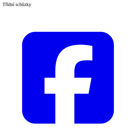
Třídní schůzky