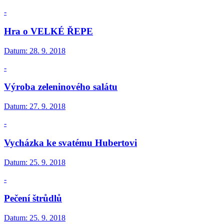
-
Hra o VELKÉ ŘEPE
Datum:
28. 9. 2018
-
Výroba zeleninového salátu
Datum:
27. 9. 2018
-
Vycházka ke svatému Hubertovi
Datum:
25. 9. 2018
-
Pečení štrůdlů
Datum:
25. 9. 2018