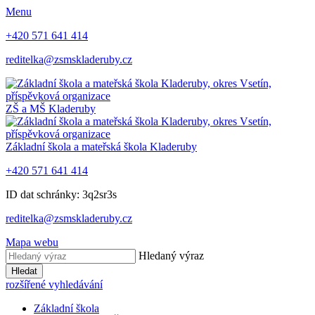
Menu
+420 571 641 414
reditelka@zsmskladeruby.cz
ZŠ a MŠ
Kladeruby
Základní škola a mateřská škola
Kladeruby
+420 571 641 414
ID dat schránky: 3q2sr3s
reditelka@zsmskladeruby.cz
Mapa webu
Hledaný výraz
Hledat
rozšířené vyhledávání
Základní škola