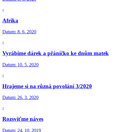
-
Afrika
Datum:
8. 6. 2020
-
Vyrábíme dárek a přáníčko ke dnům matek
Datum:
10. 5. 2020
-
Hrajeme si na různá povolání 3/2020
Datum:
26. 3. 2020
-
Rozsviťme náves
Datum:
24. 10. 2019