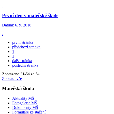
-
První den v mateřské škole
Datum:
6. 9. 2018
-
první stránka
předchozí stránka
1
2
další stránka
poslední stránka
Zobrazeno
31
-
54
ze 54
Zobrazit vše
Mateřská škola
Aktuality MŠ
Fotogalerie MŠ
Dokumenty MŠ
Formuláře ke stažení