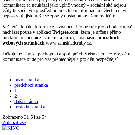
komunikace se neukázal jako úplně vhodný – sociální sítě nejsou
vždy bezpečným prostředím pro sdílení informací o dětech a navíc
neposkytují jistotu, že se zprávy dostanou ke všem rodičům.
Veškeré aktuální informace, oznámení i fotografie proto budete nově
nacházet pouze v aplikaci
Twigsee.com
, která je určena přímo
pro komunikaci mezi školkou a rodiči, a na našich
oficiálních
webových stránkách
www.zsmskladeruby.cz.
Děkujeme vám za pochopení a spolupráci. Věříme, že nový systém
komunikace bude pro vás přehlednější a pro děti bezpečnější.
první stránka
předchozí stránka
1
2
další stránka
poslední stránka
Zobrazeno
31
-
54
ze 54
Zobrazit vše