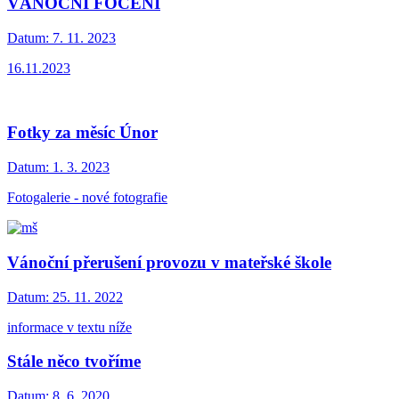
VÁNOČNÍ FOCENÍ
Datum:
7. 11. 2023
16.11.2023
Fotky za měsíc Únor
Datum:
1. 3. 2023
Fotogalerie - nové fotografie
Vánoční přerušení provozu v mateřské škole
Datum:
25. 11. 2022
informace v textu níže
Stále něco tvoříme
Datum:
8. 6. 2020